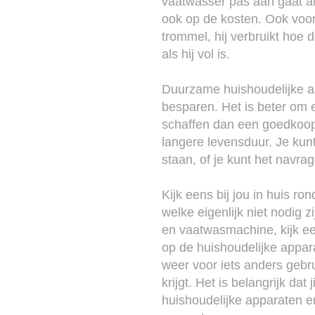
vaatwasser pas aan gaat als
ook op de kosten. Ook voor 
trommel, hij verbruikt hoe
als hij vol is.
Duurzame huishoudelijke ap
besparen. Het is beter om 
schaffen dan een goedkoop
langere levensduur. Je kun
staan, of je kunt het navrag
Kijk eens bij jou in huis ro
welke eigenlijk niet nodig
en vaatwasmachine, kijk ee
op de huishoudelijke appara
weer voor iets anders gebru
krijgt. Het is belangrijk da
huishoudelijke apparaten e