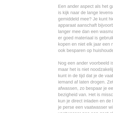
Een ander aspect als het g
is kijk naar de lange leven
gemiddeld mee? Je kunt hi
apparaat aanschaft bijvoo
langer mee dan een wasmac
er goed materiaal is gebrui
kopen en niet elk jaar een
ook besparen op huishoude
Nog een ander voorbeeld is
maar het is niet noodzakeli
kunt in de tijd dat je de v
iemand af laten drogen. Ze
afwassen, zo bespaar je ee
bezigheid van. Het is missc
kun je direct inladen en de
je perse een vaatwasser wi