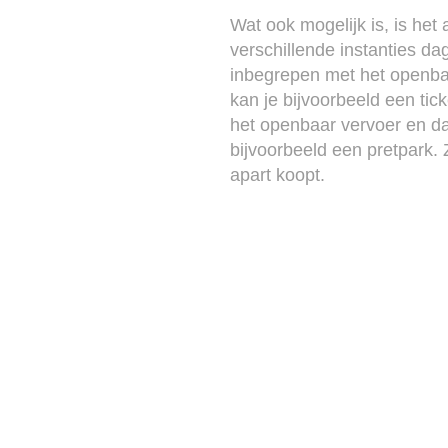
Wat ook mogelijk is, is he
verschillende instanties da
inbegrepen met het openbaa
kan je bijvoorbeeld een ti
het openbaar vervoer en dat
bijvoorbeeld een pretpark. Z
apart koopt.