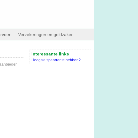
rvoer
Verzekeringen en geldzaken
Interessante links
Hoogste spaarrente hebben?
 aanbieder