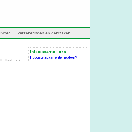
rvoer
Verzekeringen en geldzaken
Interessante links
Hoogste spaarrente hebben?
n - naar huis.